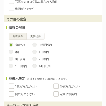
写真をカタログ風に見られる物件
動画がある物件
その他の設定
情報公開日
新着物件
更新物件
指定なし
3時間以内
本日
1日以内
3日以内
7日以内
10日以内
14日以内
非表示設定
※以下の物件を非表示にできます。
1枚も写真がない
外観写真がない
間取り図がない
定期借家契約
キーワードで絞り込む