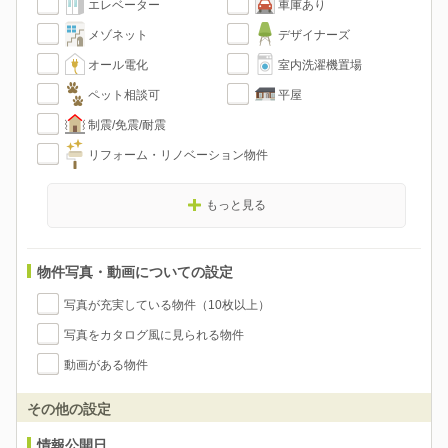
エレベーター
車庫あり
メゾネット
デザイナーズ
オール電化
室内洗濯機置場
ペット相談可
平屋
制震/免震/耐震
リフォーム・リノベーション物件
もっと見る
物件写真・動画についての設定
写真が充実している物件（10枚以上）
写真をカタログ風に見られる物件
動画がある物件
その他の設定
情報公開日