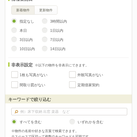
新着物件
更新物件
指定なし
3時間以内
本日
1日以内
3日以内
7日以内
10日以内
14日以内
非表示設定
※以下の物件を非表示にできます。
1枚も写真がない
外観写真がない
間取り図がない
定期借家契約
キーワードで絞り込む
すべてを含む
いずれかを含む
※物件の名前や好きな言葉で検索できます。
※スペースで区切って複数のキーワードも可能です。