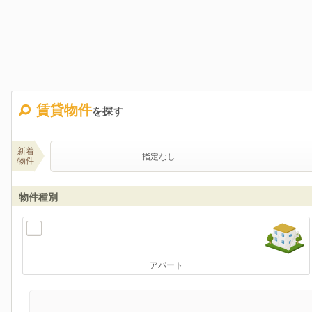
賃貸物件
を探す
新着
指定なし
物件
物件種別
アパート