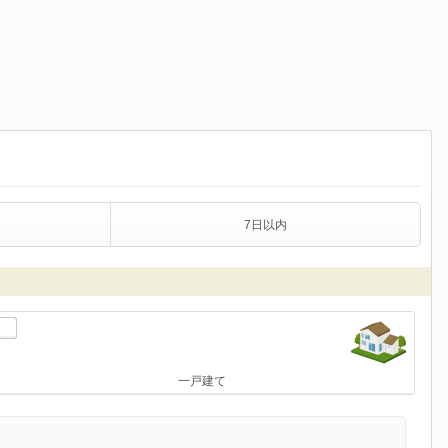
7日以内
一戸建て