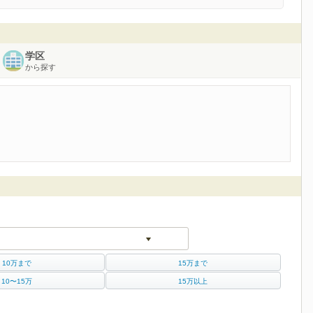
学区
から探す
10万まで
15万まで
10〜15万
15万以上