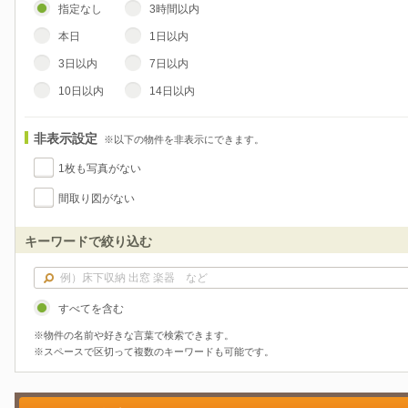
指定なし
3時間以内
本日
1日以内
3日以内
7日以内
10日以内
14日以内
非表示設定
※以下の物件を非表示にできます。
1枚も写真がない
間取り図がない
キーワードで絞り込む
すべてを含む
※物件の名前や好きな言葉で検索できます。
※スペースで区切って複数のキーワードも可能です。