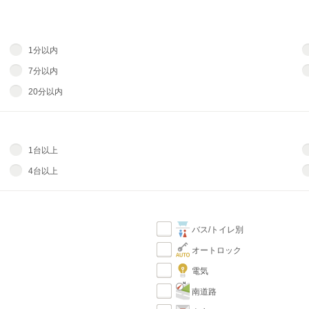
1分以内
7分以内
20分以内
1台以上
4台以上
バス/トイレ別
オートロック
電気
南道路