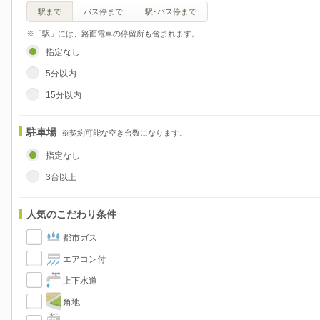
駅まで
バス停まで
駅･バス停まで
※「駅」には、路面電車の停留所も含まれます。
指定なし
5分以内
15分以内
駐車場
※契約可能な空き台数になります。
指定なし
3台以上
人気のこだわり条件
都市ガス
エアコン付
上下水道
角地