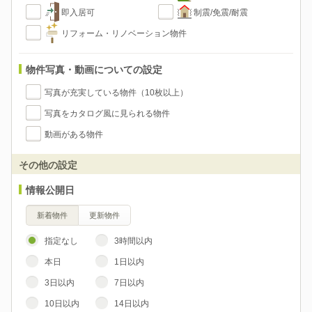
即入居可
制震/免震/耐震
リフォーム・リノベーション物件
物件写真・動画についての設定
写真が充実している物件（10枚以上）
写真をカタログ風に見られる物件
動画がある物件
その他の設定
情報公開日
新着物件
更新物件
指定なし
3時間以内
本日
1日以内
3日以内
7日以内
10日以内
14日以内