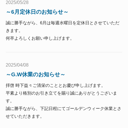
2025/05/28
～6月定休日のお知らせ～
誠に勝手ながら、6月は毎週水曜日を定休日とさせていただ
きます。
何卒よろしくお願い申し上げます。
2025/04/08
～G.W休業のお知らせ～
拝啓 時下益々ご清栄のこととお慶び申し上げます。
平素より格別のお引き立てを賜り誠にありがとうございま
す。
誠に勝手ながら、下記日程にてゴールデンウィーク休業とさ
せていただきます。